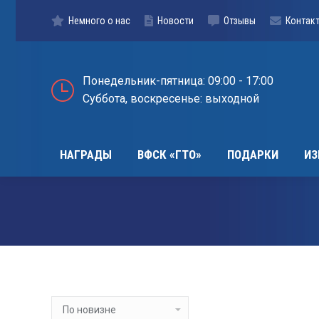
НАГРАДЫ
ВФСК «ГТО»
ПОДАР
Немного о нас
Новости
Отзывы
Контак
Понедельник-пятница: 09:00 - 17:00
Суббота, воскресенье: выходной
НАГРАДЫ
ВФСК «ГТО»
ПОДАРКИ
ИЗ