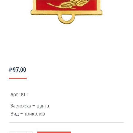
₽
97.00
Арт.: KL1
Застежка – цанга
Вид – триколор