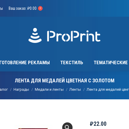
КИ
ИЗГОТОВЛЕНИЕ РЕКЛАМЫ
ТЕКСТИЛЬ
ТЕМАТ
ты
Ваш заказ:
₽
0.00
0
ГОТОВЛЕНИЕ РЕКЛАМЫ
ТЕКСТИЛЬ
ТЕМАТИЧЕСКИЕ
ЛЕНТА ДЛЯ МЕДАЛЕЙ ЦВЕТНАЯ С ЗОЛОТОМ
алог
Награды
Медали и ленты
Ленты
Лента для медалей цве
₽
22.00