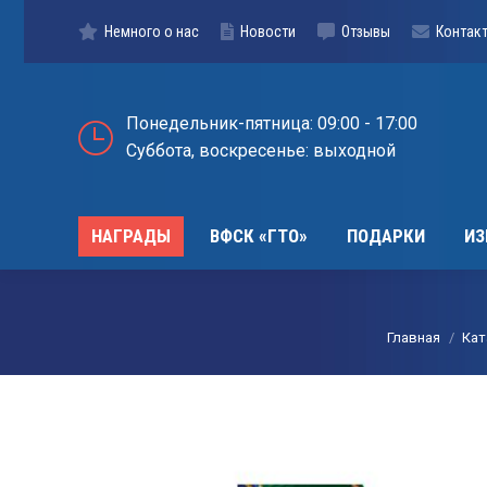
НАГРАДЫ
ВФСК «ГТО»
ПОДАР
Немного о нас
Новости
Отзывы
Контак
Понедельник-пятница: 09:00 - 17:00
Суббота, воскресенье: выходной
НАГРАДЫ
ВФСК «ГТО»
ПОДАРКИ
ИЗ
Вы здесь:
Главная
Кат