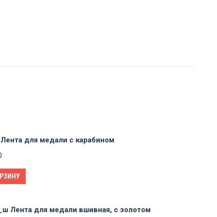
 Лента для медали с карабином
0
ОРЗИНУ
_ш Лента для медали вшивная, с золотом