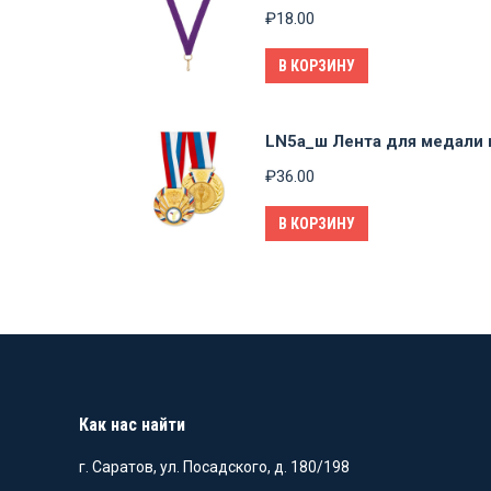
₽
18.00
В КОРЗИНУ
LN5a_ш Лента для медали
₽
36.00
В КОРЗИНУ
Как нас найти
г. Саратов, ул. Посадского, д. 180/198